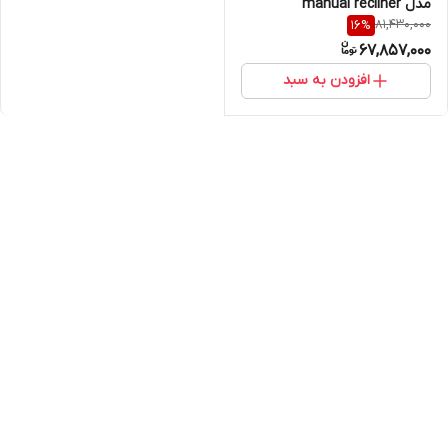
مدل manual recliner
81,430,000
16
%
67,857,000
افزودن به سبد