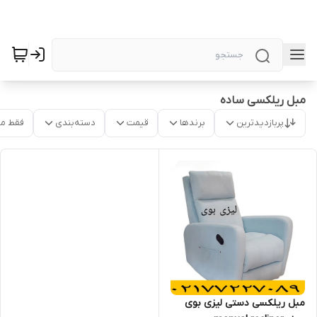
مبل ریلکسی ساده
پربازدیدترین
برندها
قیمت
دسته‌بندی
فقط م
مبل ریلکسی دستی لیزی بوی