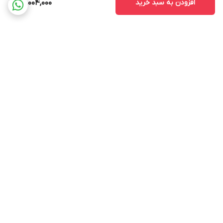
افزودن به سبد خرید
50,004,000
برگشت به بالا
ارسال ویژه
استخدام