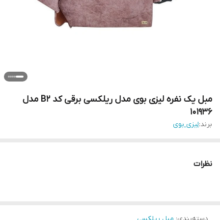
مبل یک نفره لیزی بوی مدل ریلکسی برقی کد B2 مدل
101936
برند:
لیزی بوی
نظرات
دسته‌بندی
:
مبل ریلکسی