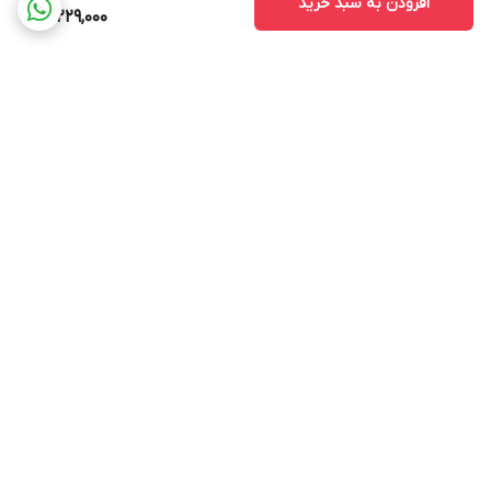
افزودن به سبد خرید
61,229,000
برگشت به بالا
ارسال ویژه
استخدام