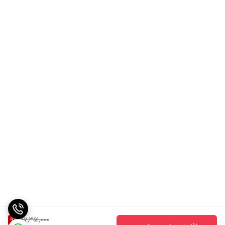
67,351,000
9
%