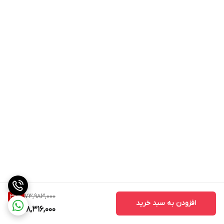
73,983,000
34
%
افزودن به سبد خرید
48,316,000