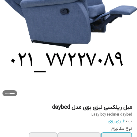
مبل ریلکسی لیزی بوی مدل daybed
Lazy boy recliner daybed
برند:
لیزی بوی
نوع مکانیزم