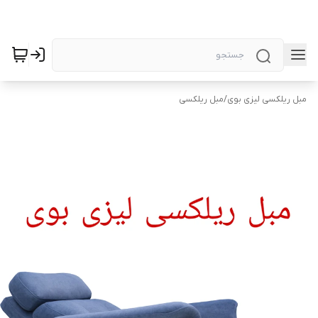
مبل ریلکسی لیزی بوی
/
مبل ریلکسی