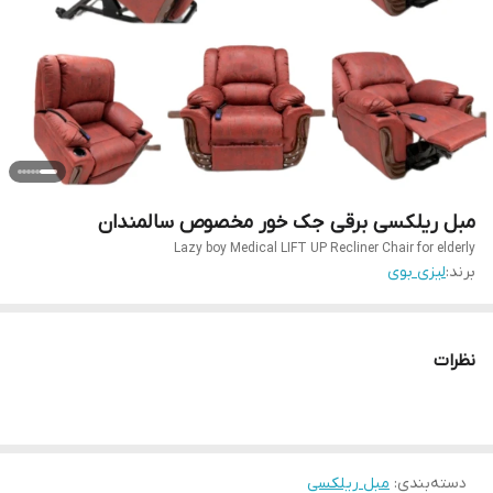
مبل ریلکسی برقی جک خور مخصوص سالمندان
Lazy boy Medical LIFT UP Recliner Chair for elderly
برند:
لیزی بوی
نظرات
دسته‌بندی
:
مبل ریلکسی