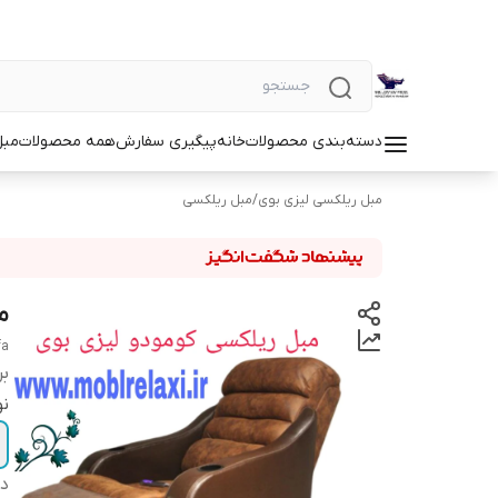
دسته‌بندی محصولات
خانه
پیگیری سفارش
همه محصولات
مبل
مبل ریلکسی لیزی بوی
/
مبل ریلکسی
م
fa
بر
نو
دس