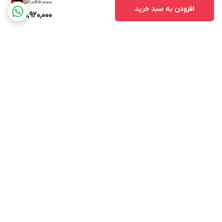
52,046,000
11
%
افزودن به سبد خرید
45,920,000
برگشت به بالا
ارسال ویژه
استخدام