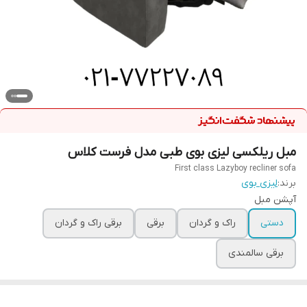
مبل ریلکسی لیزی بوی طبی مدل فرست کلاس
First class Lazyboy recliner sofa
برند:
لیزی بوی
آپشن مبل
دستی
راک و گردان
برقی
برقی راک و گردان
برقی سالمندی