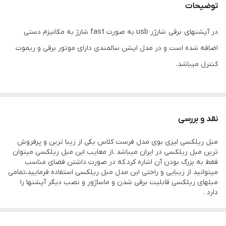
توضیحات
در آپشنهای برقی شارژر usb به صورت fast شارژ به مکانیزم دستی
اضافه شده است و در مدل اپشن سالمندی دارای موتور برقی و ریموت
کنترل میباشد.
نقد و بررسی
مبل ریلکسی لیزی بوی مدل فرست کلاس یکی از زیبا ترین و پرفروش
ترین مبل ریلکسی در ایران میباشد ،از معایب این مبل ریلکسی میتوان
فقط به بزرگ بودن آن اشاره کرد.که در صورت داشتن فضای مناسب
میتوانید از زیبایی و راحتی این مدل مبل ریلکسی استفاده فرمایید،تمامی
مبلهای ریلکسی قابلیت برقی شدن و ماساژور و نصب دیگر آپشنها را
دارد .