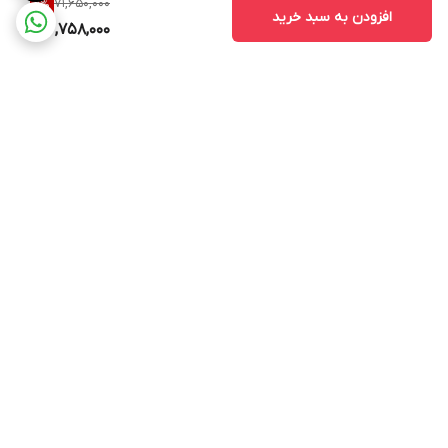
71,650,000
11
%
افزودن به سبد خرید
63,758,000
برگشت به بالا
ارسال ویژه
استخدام