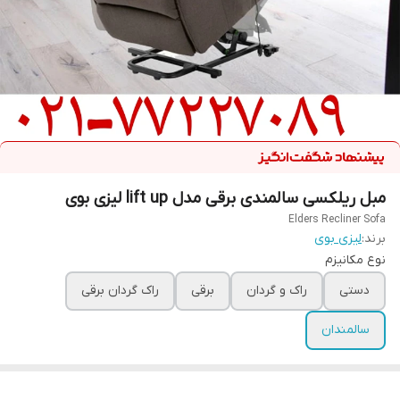
مبل ریلکسی سالمندی برقی مدل lift up لیزی بوی
Elders Recliner Sofa
برند:
لیزی بوی
نوع مکانیزم
دستی
راک و گردان
برقی
راک گردان برقی
سالمندان