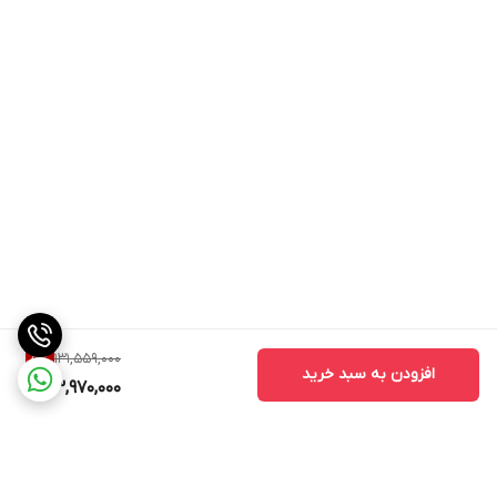
131,559,000
5
%
افزودن به سبد خرید
123,970,000