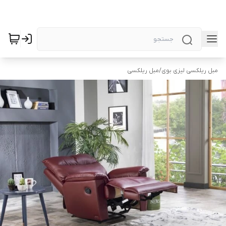
مبل ریلکسی لیزی بوی
/
مبل ریلکسی