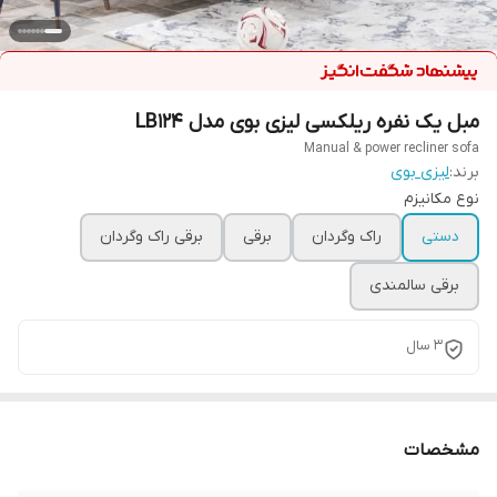
مبل یک نفره ریلکسی لیزی بوی مدل LB124
Manual & power recliner sofa
برند:
لیزی بوی
نوع مکانیزم
دستی
راک وگردان
برقی
برقی راک وگردان
برقی سالمندی
۳ سال
مشخصات