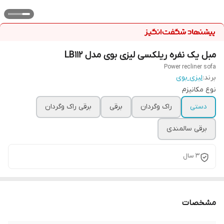
مبل یک نفره ریلکسی لیزی بوی مدل LB112
Power recliner sofa
برند:
لیزی بوی
نوع مکانیزم
دستی
راک وگردان
برقی
برقی راک وگردان
برقی سالمندی
۳ سال
مشخصات