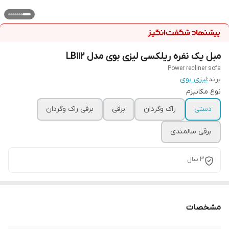
مبل یک نفره ریلکسی لیزی بوی مدل LB112
Power recliner sofa
برند:
لیزی بوی
نوع مکانیزم
دستی
راک وگردان
برقی
برقی راک وگردان
برقی سالمندی
۳ سال
مشخصات