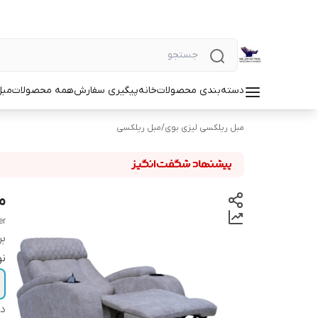
دسته‌بندی محصولات
خانه
پیگیری سفارش
همه محصولات
مبل
مبل ریلکسی لیزی بوی
/
مبل ریلکسی
مب
er
بر
نو
دس