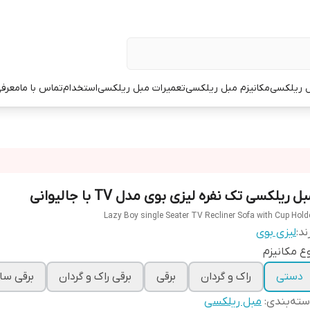
 ریلکسی
مکانیزم مبل ریلکسی
تعمیرات مبل ریلکسی
استخدام
تماس با ما
معرفی
ل ریلکسی تک نفره لیزی بوی مدل TV با جالیوانی
Lazy Boy single Seater TV Recliner Sofa with Cup Hold
ند:
لیزی بوی
ع مکانیزم
دستی
راک و گردان
برقی
برقی راک و گردان
برقی سا
ته‌بندی
:
مبل ریلکسی