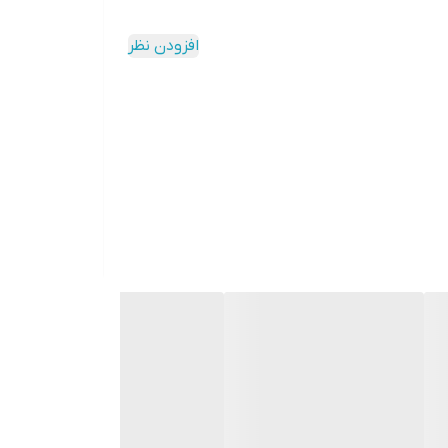
را به دلخواه شما می‌دهد تا بتوانید در هر وضعیتی به
افزودن نظر
ی‌دهد ساعت‌ها بدون احساس ناراحتی به تماشای تلویزیون، مطالعه یا
د.