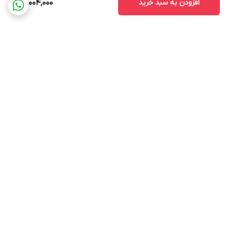
افزودن به سبد خرید
50,004,000
برگشت به بالا
ارسال ویژه
استخدام